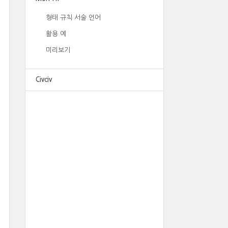
형태 규칙 서술 언어
활용 예
미리보기
Civciv
광고