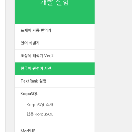
개발 실험
표제어 자동 번역기
언어 식별기
초성체 해석기 Ver.2
한국어 관련어 사전
TextRank 실험
KorpuSQL
KorpuSQL 소개
웹용 KorpuSQL
MorPHP