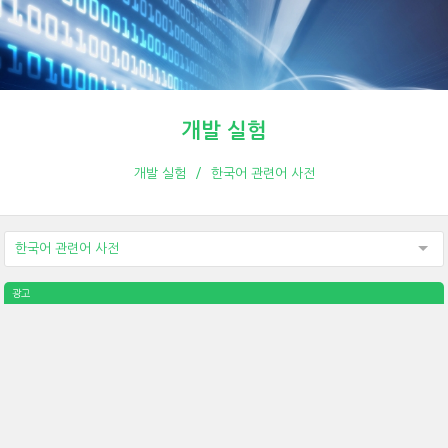
개발 실험
개발 실험
한국어 관련어 사전
한국어 관련어 사전
광고