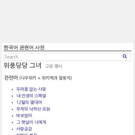
한국어 관련어 사전
위풍당당 그녀
고유 명사
관련어
(나무위키 + 위키백과 말뭉치)
두려움 없는 사랑
내 인생의 스페셜
12월의 열대야
무적의 낙하산 요원
바보엄마
그 햇살이 나에게
사랑공감