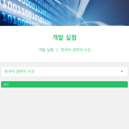
개발 실험
개발 실험
한국어 관련어 사전
한국어 관련어 사전
광고