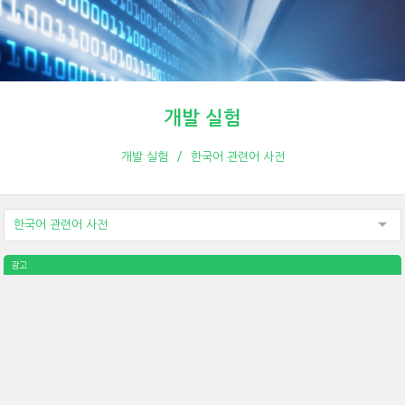
개발 실험
개발 실험
한국어 관련어 사전
한국어 관련어 사전
광고