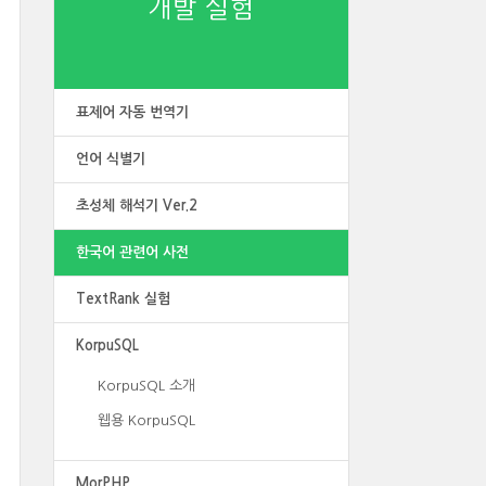
개발 실험
표제어 자동 번역기
언어 식별기
초성체 해석기 Ver.2
한국어 관련어 사전
TextRank 실험
KorpuSQL
KorpuSQL 소개
웹용 KorpuSQL
MorPHP