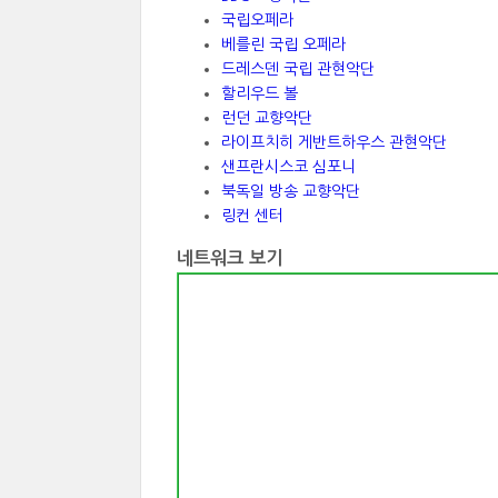
국립오페라
베를린 국립 오페라
드레스덴 국립 관현악단
할리우드 볼
런던 교향악단
라이프치히 게반트하우스 관현악단
샌프란시스코 심포니
북독일 방송 교향악단
링컨 센터
네트워크 보기