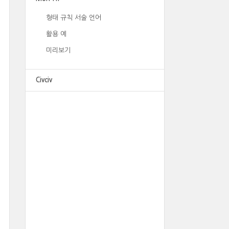
형태 규칙 서술 언어
활용 예
미리보기
Civciv
광고