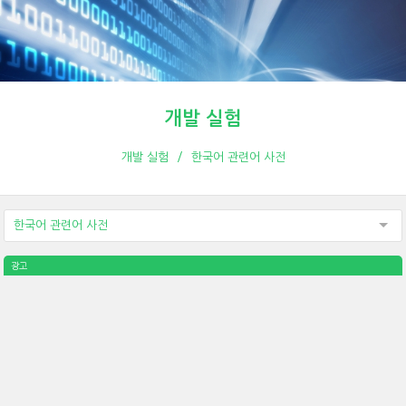
개발 실험
개발 실험
한국어 관련어 사전
한국어 관련어 사전
광고