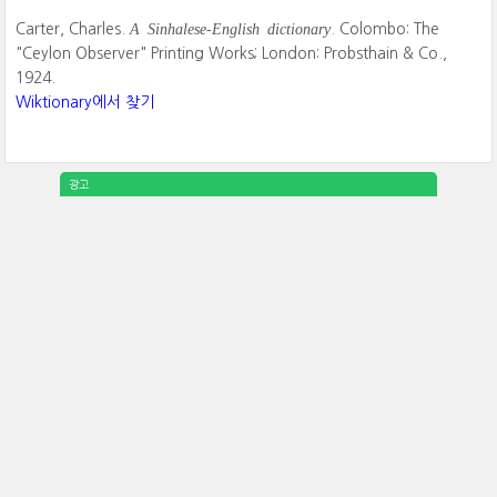
A Sinhalese-English dictionary
Carter, Charles.
. Colombo: The
"Ceylon Observer" Printing Works; London: Probsthain & Co.,
1924.
Wiktionary에서 찾기
광고