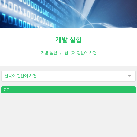
개발 실험
개발 실험
한국어 관련어 사전
한국어 관련어 사전
광고