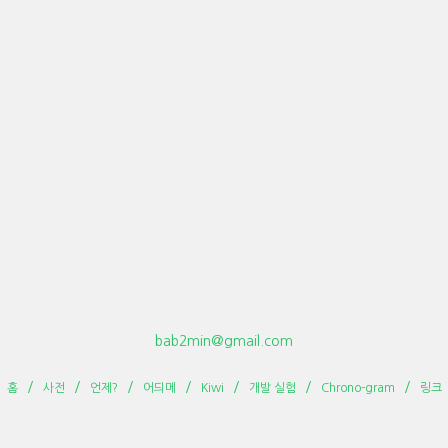
bab2min@gmail.com
홈
사전
언제?
어듸메
Kiwi
개발 실험
Chrono-gram
링크