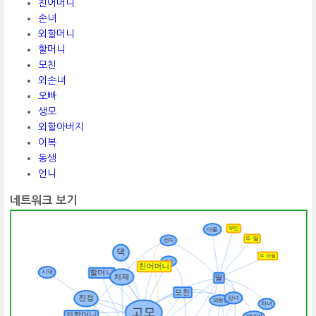
친어머니
손녀
외할머니
할머니
모친
외손녀
오빠
생모
외할아버지
이복
동생
언니
네트워크 보기