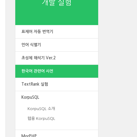
개발 실험
표제어 자동 번역기
언어 식별기
초성체 해석기 Ver.2
한국어 관련어 사전
TextRank 실험
KorpuSQL
KorpuSQL 소개
웹용 KorpuSQL
MorPHP