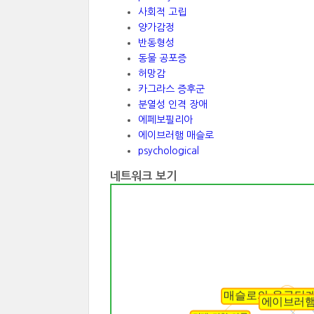
사회적 고립
양가감정
반동형성
동물 공포증
허망감
카그라스 증후군
분열성 인격 장애
에페보필리아
에이브러햄 매슬로
psychological
네트워크 보기