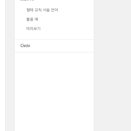
형태 규칙 서술 언어
활용 예
미리보기
Civciv
광고