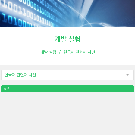
개발 실험
개발 실험
한국어 관련어 사전
한국어 관련어 사전
광고