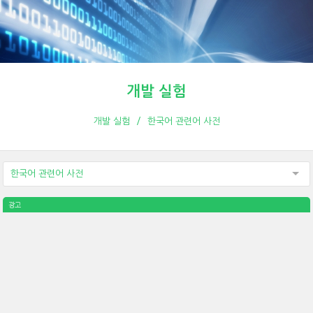
개발 실험
개발 실험
한국어 관련어 사전
한국어 관련어 사전
광고