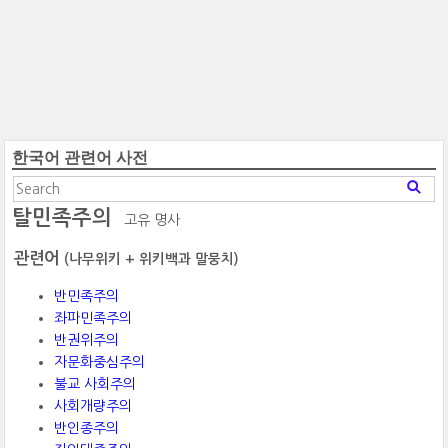
한국어 관련어 사전
탈민족주의
고유 명사
관련어
(나무위키 + 위키백과 말뭉치)
반민족주의
좌파민족주의
반권위주의
자문화중심주의
불교 사회주의
사회개량주의
반인종주의