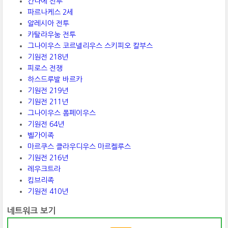
칸나에 전투
파르나케스 2세
알레시아 전투
카탈라우눔 전투
그나이우스 코르넬리우스 스키피오 칼부스
기원전 218년
피로스 전쟁
하스드루발 바르카
기원전 219년
기원전 211년
그나이우스 폼페이우스
기원전 64년
벨가이족
마르쿠스 클라우디우스 마르켈루스
기원전 216년
레우크트라
킴브리족
기원전 410년
네트워크 보기