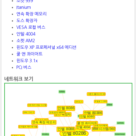
소켓 939
Itanium
연속 확장 메모리
도스 확장자
VESA 로컬 버스
인텔 4004
소켓 AM2
윈도우 XP 프로페셔널 x64 에디션
쿨 앤 콰이어트
윈도우 3.1x
PCI 버스
네트워크 보기