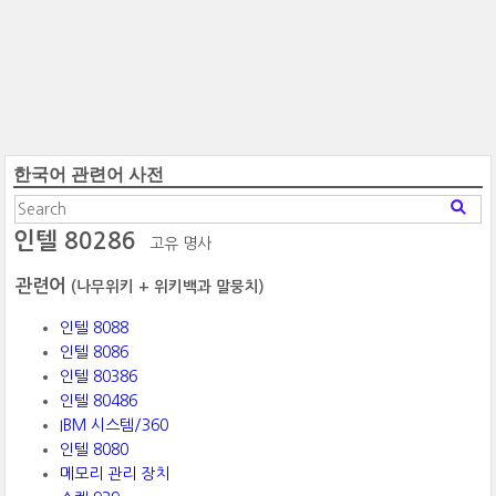
한국어 관련어 사전
인텔 80286
고유 명사
관련어
(나무위키 + 위키백과 말뭉치)
인텔 8088
인텔 8086
인텔 80386
인텔 80486
IBM 시스템/360
인텔 8080
메모리 관리 장치