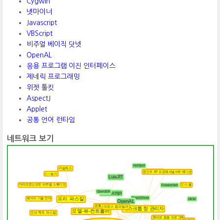
Cygwin
넷마이너
Javascript
VBScript
비주얼 베이직 닷넷
OpenAL
응용 프로그램 이진 인터페이스
제네릭 프로그래밍
위젯 툴킷
AspectJ
Applet
공통 언어 런타임
네트워크 보기