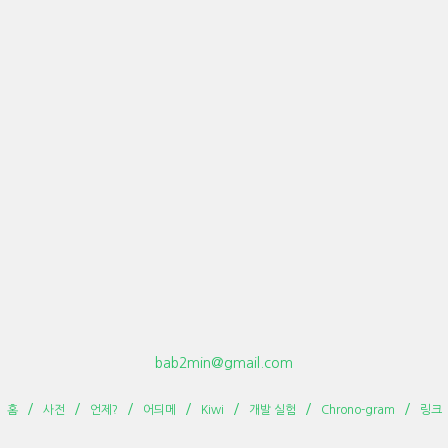
bab2min@gmail.com
홈
사전
언제?
어듸메
Kiwi
개발 실험
Chrono-gram
링크