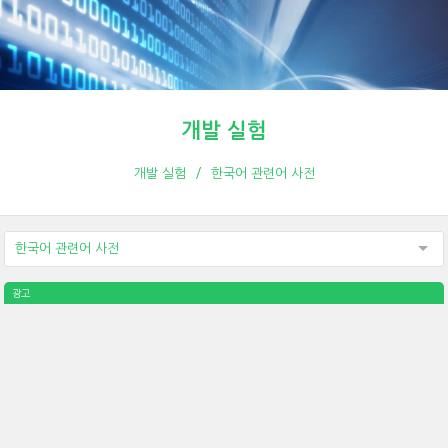
개발 실험
개발 실험
한국어 관련어 사전
한국어 관련어 사전
광고