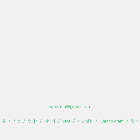
bab2min@gmail.com
홈
사전
언제?
어듸메
Kiwi
개발 실험
Chrono-gram
링크