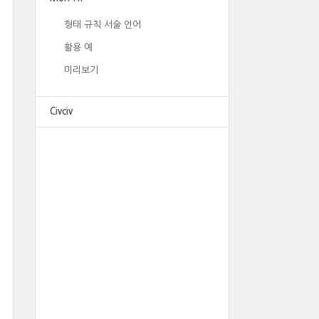
형태 규칙 서술 언어
활용 예
미리보기
Civciv
광고