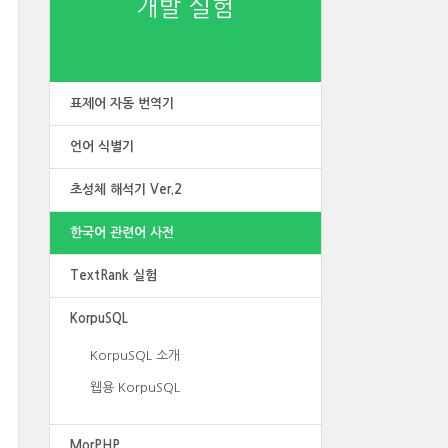
개발 실험
표제어 자동 번역기
언어 식별기
초성체 해석기 Ver.2
한국어 관련어 사전
TextRank 실험
KorpuSQL
KorpuSQL 소개
웹용 KorpuSQL
MorPHP