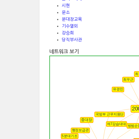
시현
문소
분대장교육
기수열외
강승희
당직부사관
네트워크 보기