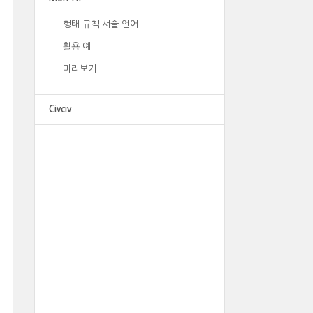
형태 규칙 서술 언어
활용 예
미리보기
Civciv
광고