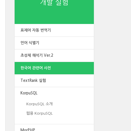
개발 실험
표제어 자동 번역기
언어 식별기
초성체 해석기 Ver.2
한국어 관련어 사전
TextRank 실험
KorpuSQL
KorpuSQL 소개
웹용 KorpuSQL
MorPHP