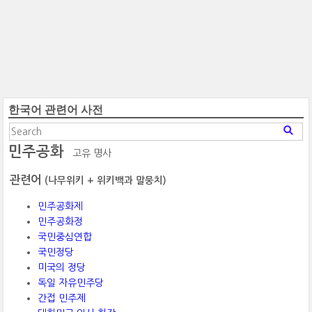
한국어 관련어 사전
민주공화
고유 명사
관련어
(나무위키 + 위키백과 말뭉치)
민주공화제
민주공화정
국민중심연합
국민정당
미국의 정당
독일 자유민주당
간접 민주제