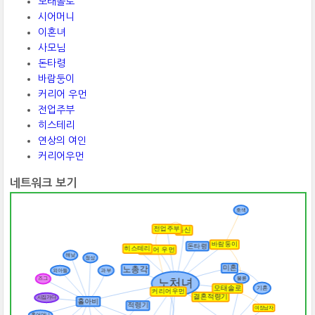
모태솔로
시어머니
이혼녀
사모님
돈타령
바람둥이
커리어 우먼
전업주부
히스테리
연상의 여인
커리어우먼
네트워크 보기