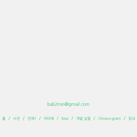
bab2min@gmail.com
홈
사전
언제?
어듸메
Kiwi
개발 실험
Chrono-gram
링크