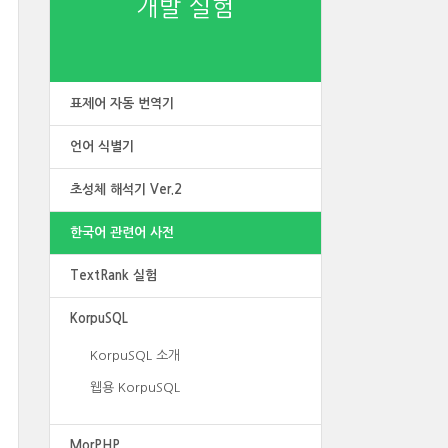
개발 실험
표제어 자동 번역기
언어 식별기
초성체 해석기 Ver.2
한국어 관련어 사전
TextRank 실험
KorpuSQL
KorpuSQL 소개
웹용 KorpuSQL
MorPHP