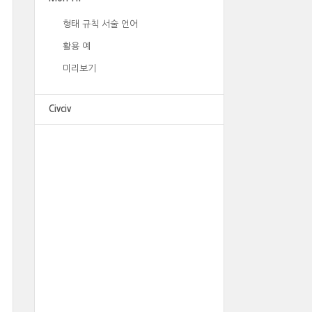
형태 규칙 서술 언어
활용 예
미리보기
Civciv
광고