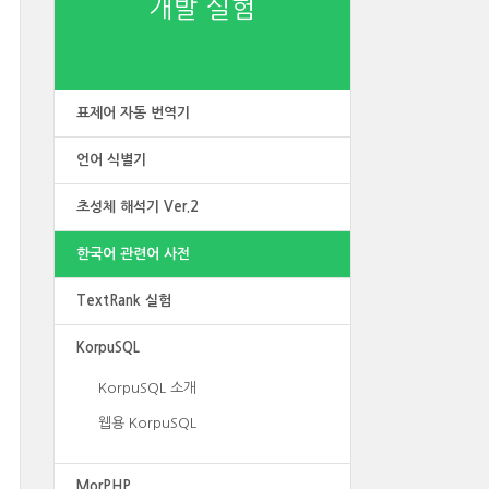
개발 실험
표제어 자동 번역기
언어 식별기
초성체 해석기 Ver.2
한국어 관련어 사전
TextRank 실험
KorpuSQL
KorpuSQL 소개
웹용 KorpuSQL
MorPHP