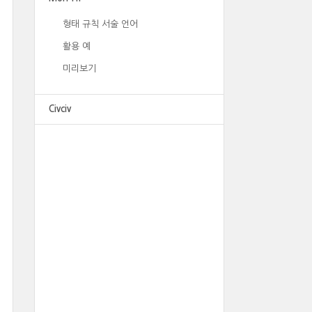
형태 규칙 서술 언어
활용 예
미리보기
Civciv
광고