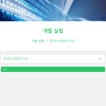
개발 실험
개발 실험
한국어 관련어 사전
한국어 관련어 사전
광고