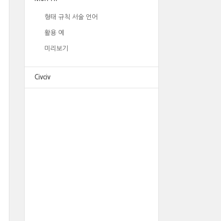
형태 규칙 서술 언어
활용 예
미리보기
Civciv
광고