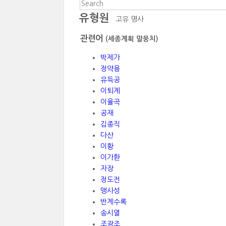
유형원
고유 명사
관련어
(세종계획 말뭉치)
박제가
정약용
유득공
이퇴계
이율곡
공재
김종직
다산
이황
이가환
자장
정도전
맹사성
반계수록
송시열
조광조