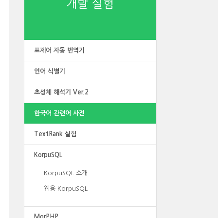
개발 실험
표제어 자동 번역기
언어 식별기
초성체 해석기 Ver.2
한국어 관련어 사전
TextRank 실험
KorpuSQL
KorpuSQL 소개
웹용 KorpuSQL
MorPHP